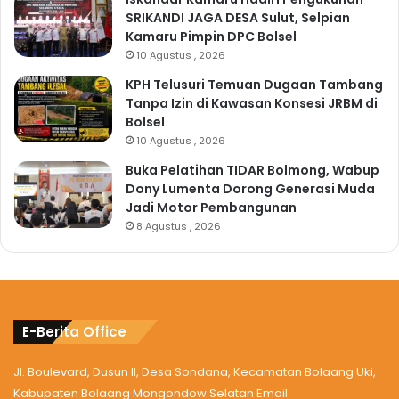
SRIKANDI JAGA DESA Sulut, Selpian
Kamaru Pimpin DPC Bolsel
10 Agustus , 2026
KPH Telusuri Temuan Dugaan Tambang
Tanpa Izin di Kawasan Konsesi JRBM di
Bolsel
10 Agustus , 2026
Buka Pelatihan TIDAR Bolmong, Wabup
Dony Lumenta Dorong Generasi Muda
Jadi Motor Pembangunan
8 Agustus , 2026
E-Berita Office
Jl. Boulevard, Dusun II, Desa Sondana, Kecamatan Bolaang Uki,
Kabupaten Bolaang Mongondow Selatan Email: