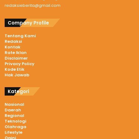
redaksieberita@gmail.com
Company Profile
Tentang Kami
Redaksi
Kontak
Rate Iklan
Disclaimer
Privacy Policy
Kode Etik
Hak Jawab
Kategori
Nasional
Daerah
Regional
Teknologi
Olahraga
Lifestyle
Opini