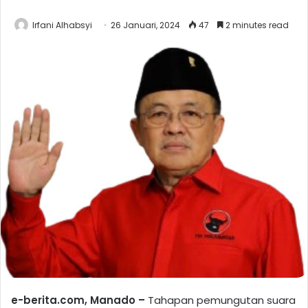
Irfani Alhabsyi
26 Januari, 2024
47
2 minutes read
e-berita.com, Manado –
Tahapan pemungutan suara