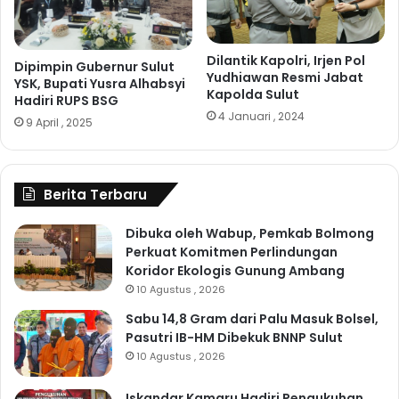
Dilantik Kapolri, Irjen Pol
Dipimpin Gubernur Sulut
Yudhiawan Resmi Jabat
YSK, Bupati Yusra Alhabsyi
Kapolda Sulut
Hadiri RUPS BSG
4 Januari , 2024
9 April , 2025
Berita Terbaru
Dibuka oleh Wabup, Pemkab Bolmong
Perkuat Komitmen Perlindungan
Koridor Ekologis Gunung Ambang
10 Agustus , 2026
Sabu 14,8 Gram dari Palu Masuk Bolsel,
Pasutri IB-HM Dibekuk BNNP Sulut
10 Agustus , 2026
Iskandar Kamaru Hadiri Pengukuhan