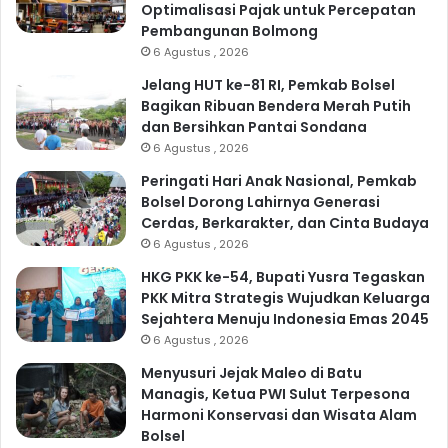
Optimalisasi Pajak untuk Percepatan
Pembangunan Bolmong
6 Agustus , 2026
Jelang HUT ke-81 RI, Pemkab Bolsel
Bagikan Ribuan Bendera Merah Putih
dan Bersihkan Pantai Sondana
6 Agustus , 2026
Peringati Hari Anak Nasional, Pemkab
Bolsel Dorong Lahirnya Generasi
Cerdas, Berkarakter, dan Cinta Budaya
6 Agustus , 2026
HKG PKK ke-54, Bupati Yusra Tegaskan
PKK Mitra Strategis Wujudkan Keluarga
Sejahtera Menuju Indonesia Emas 2045
6 Agustus , 2026
Menyusuri Jejak Maleo di Batu
Managis, Ketua PWI Sulut Terpesona
Harmoni Konservasi dan Wisata Alam
Bolsel