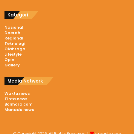
Kategori
Nasional
Daerah
Regional
Teknologi
Olahraga
Lifestyle
Opini
Gallery
Media Network
Waktu.news
Tinta.news
Bolmora.com
Manado.news
© Copyright 2026, All Rights Reserved |
e-berita.com