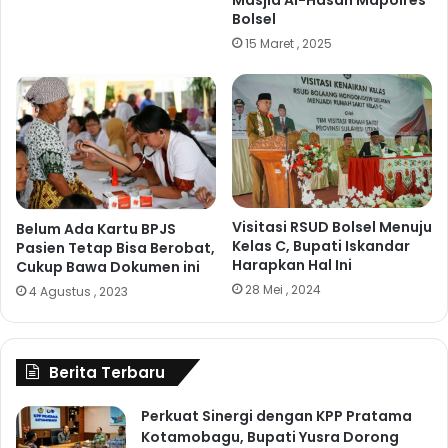
Masjid Al-Hasan Mapolres
Bolsel
15 Maret , 2025
Visitasi RSUD Bolsel Menuju
Belum Ada Kartu BPJS
Kelas C, Bupati Iskandar
Pasien Tetap Bisa Berobat,
Harapkan Hal Ini
Cukup Bawa Dokumen ini
28 Mei , 2024
4 Agustus , 2023
Berita Terbaru
Perkuat Sinergi dengan KPP Pratama
Kotamobagu, Bupati Yusra Dorong