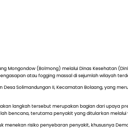
ng Mongondow (Bolmong) melalui Dinas Kesehatan (Dink
engasapan atau fogging massal di sejumlah wilayah te
dan Desa Solimandungan II, Kecamatan Bolaang, yang me
atakan langkah tersebut merupakan bagian dari upaya p
ah bencana, terutama penyakit yang ditularkan melalui
 untuk menekan risiko penyebaran penyakit, khususnya D