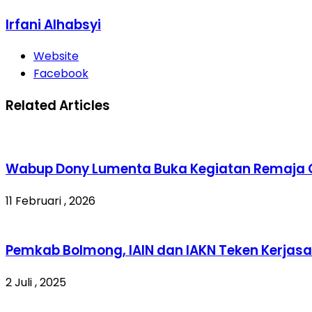
Irfani Alhabsyi
Website
Facebook
Related Articles
Wabup Dony Lumenta Buka Kegiatan Remaja
11 Februari , 2026
Pemkab Bolmong, IAIN dan IAKN Teken Kerja
2 Juli , 2025