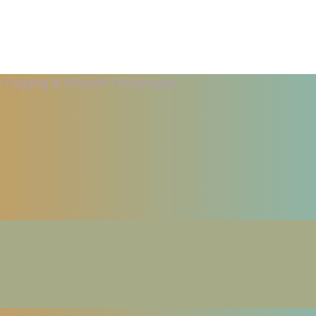
an Fogging di Wilayah Terdampak