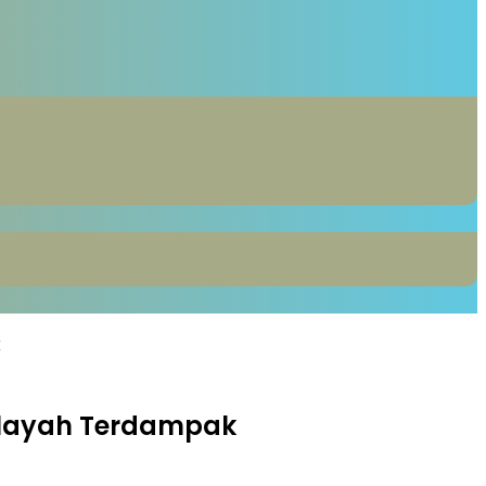
k
Wilayah Terdampak