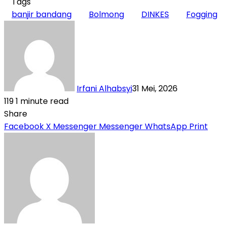
Tags
banjir bandang
Bolmong
DINKES
Fogging
Irfani Alhabsyi
31 Mei, 2026
119
1 minute read
Share
Facebook
X
Messenger
Messenger
WhatsApp
Print