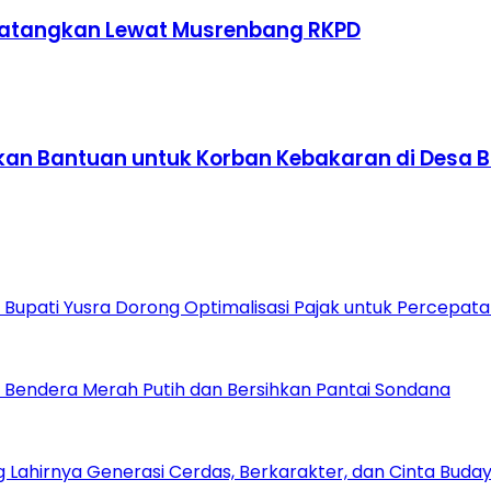
atangkan Lewat Musrenbang RKPD
ikan Bantuan untuk Korban Kebakaran di Desa 
 Bupati Yusra Dorong Optimalisasi Pajak untuk Percep
n Bendera Merah Putih dan Bersihkan Pantai Sondana
g Lahirnya Generasi Cerdas, Berkarakter, dan Cinta Buda