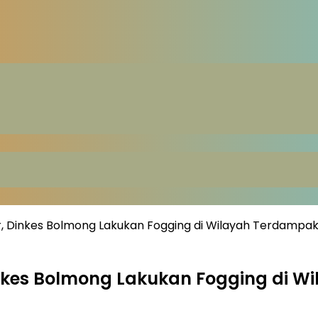
ir, Dinkes Bolmong Lakukan Fogging di Wilayah Terdampa
Dinkes Bolmong Lakukan Fogging di 