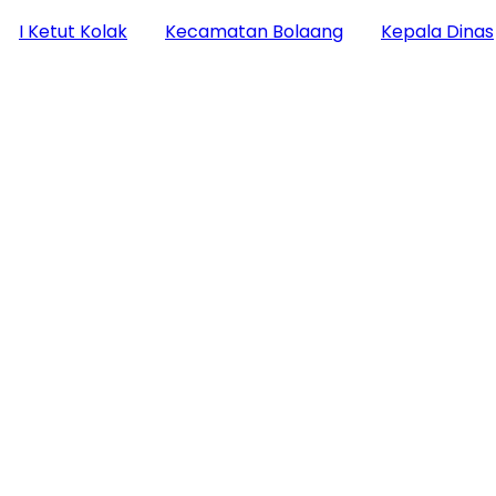
I Ketut Kolak
Kecamatan Bolaang
Kepala Dinas