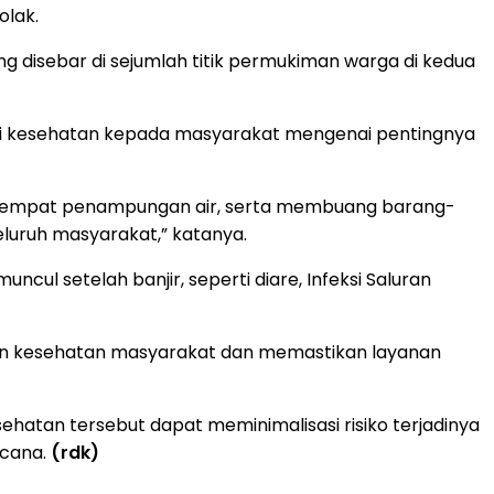
olak.
 disebar di sejumlah titik permukiman warga di kedua
asi kesehatan kepada masyarakat mengenai pentingnya
 tempat penampungan air, serta membuang barang-
luruh masyarakat,” katanya.
ul setelah banjir, seperti diare, Infeksi Saluran
auan kesehatan masyarakat dan memastikan layanan
hatan tersebut dapat meminimalisasi risiko terjadinya
ncana.
(rdk)