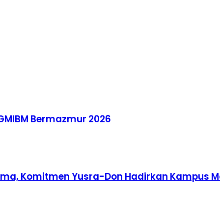
 GMIBM Bermazmur 2026
sama, Komitmen Yusra-Don Hadirkan Kampus M