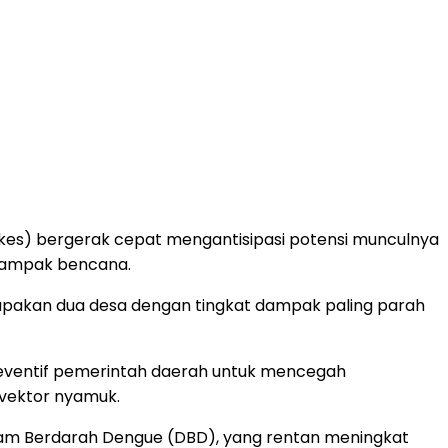
es) bergerak cepat mengantisipasi potensi munculnya
rdampak bencana.
rupakan dua desa dengan tingkat dampak paling parah
reventif pemerintah daerah untuk mencegah
 vektor nyamuk.
emam Berdarah Dengue (DBD), yang rentan meningkat