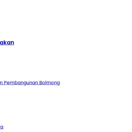
Bakan
atan Pembangunan Bolmong
ya