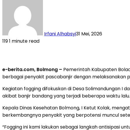
Irfani Alhabsyi
31 Mei, 2026
119
1 minute read
e-berita.com, Bolmong –
Pemerintah Kabupaten Bolaa
berbagai penyakit pascabanjir dengan melaksanakan p
Kegiatan fogging difokuskan di Desa Solimandungan I 
akibat banjir bandang yang terjadi beberapa waktu lalu.
Kepala Dinas Kesehatan Bolmong, I Ketut Kolak, meng
berkembangnya penyakit yang berpotensi muncul setel
“Fogging ini kami lakukan sebagai langkah antisipasi