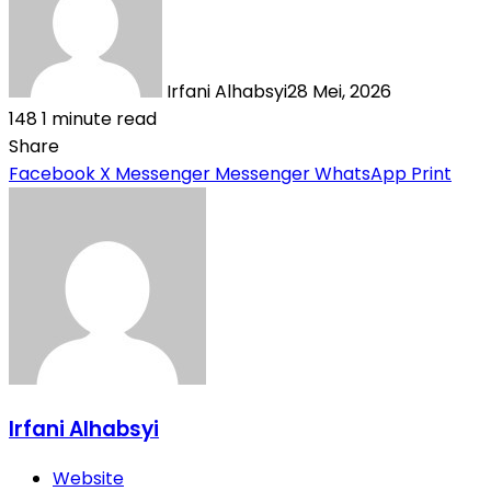
Irfani Alhabsyi
28 Mei, 2026
148
1 minute read
Share
Facebook
X
Messenger
Messenger
WhatsApp
Print
Irfani Alhabsyi
Website