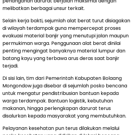
penanganan darurat berjalan maksimal dengan
melibatkan berbagai unsur terkait.
Selain kerja bakti, sejumlah alat berat turut disiagakan
di wilayah terdampak guna mempercepat proses
evakuasi material banjir yang menutupi jalan maupun
permukiman warga. Penggunaan alat berat dinilai
penting mengingat banyaknya material lumpur dan
batang kayu yang terbawa arus deras saat banjir
terjadi.
Di sisi lain, tim dari Pemerintah Kabupaten Bolaang
Mongondow juga disebar di sejumlah posko bencana
untuk mengatur pendistribusian bantuan kepada
warga terdampak. Bantuan logistik, kebutuhan
makanan, hingga perlengkapan darurat terus
disalurkan kepada masyarakat yang membutuhkan.
Pelayanan kesehatan pun terus dilakukan melalui