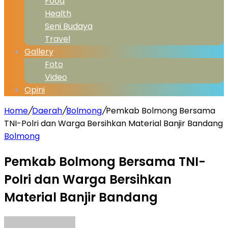
Food
Health
Seni Budaya
Travel
Gallery
Foto
Video
Opini
Home
/
Daerah
/
Bolmong
/
Pemkab Bolmong Bersama
TNI-Polri dan Warga Bersihkan Material Banjir Bandang
Bolmong
Pemkab Bolmong Bersama TNI-
Polri dan Warga Bersihkan
Material Banjir Bandang