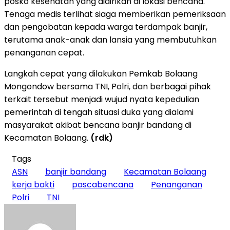
posko kesehatan yang didirikan di lokasi bencana.
Tenaga medis terlihat siaga memberikan pemeriksaan
dan pengobatan kepada warga terdampak banjir,
terutama anak-anak dan lansia yang membutuhkan
penanganan cepat.
Langkah cepat yang dilakukan Pemkab Bolaang
Mongondow bersama TNI, Polri, dan berbagai pihak
terkait tersebut menjadi wujud nyata kepedulian
pemerintah di tengah situasi duka yang dialami
masyarakat akibat bencana banjir bandang di
Kecamatan Bolaang.
(rdk)
Tags
ASN
banjir bandang
Kecamatan Bolaang
kerja bakti
pascabencana
Penanganan
Polri
TNI