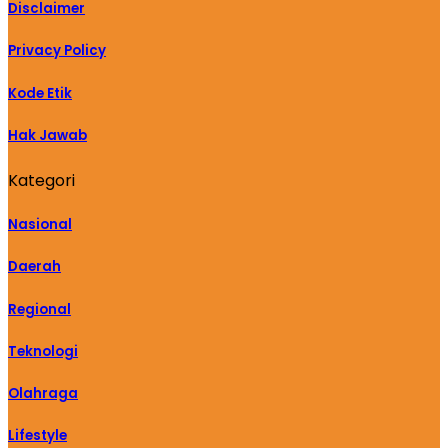
Disclaimer
Privacy Policy
Kode Etik
Hak Jawab
Kategori
Nasional
Daerah
Regional
Teknologi
Olahraga
Lifestyle