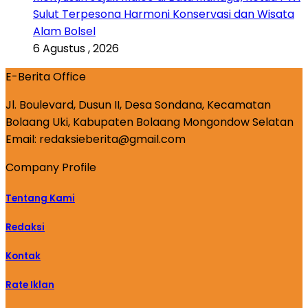
Sulut Terpesona Harmoni Konservasi dan Wisata
Alam Bolsel
6 Agustus , 2026
E-Berita Office
Jl. Boulevard, Dusun II, Desa Sondana, Kecamatan
Bolaang Uki, Kabupaten Bolaang Mongondow Selatan
Email: redaksieberita@gmail.com
Company Profile
Tentang Kami
Redaksi
Kontak
Rate Iklan