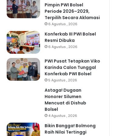
Pimpin PWI Bolsel
Periode 2026–2029,
Terpilih Secara Aklamasi
6 Agustus , 2026
Konferkab III PWI Bolsel
Resmi Dibuka
6 Agustus , 2026
PWI Pusat Tetapkan Viko
Karinda Calon Tunggal
Konferkab PWI Bolsel
5 Agustus , 2026
Astaga! Dugaan
Honorer Silumen
Mencuat di Dishub
Bolsel
4 Agustus , 2026
Bikin Bangga! Bolmong
Raih Nilai Tertinggi