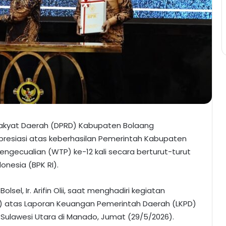
akyat Daerah (DPRD) Kabupaten Bolaang
resiasi atas keberhasilan Pemerintah Kabupaten
engecualian (WTP) ke-12 kali secara berturut-turut
onesia (BPK RI).
sel, Ir. Arifin Olii, saat menghadiri kegiatan
P) atas Laporan Keuangan Pemerintah Daerah (LKPD)
 Sulawesi Utara di Manado, Jumat (29/5/2026).