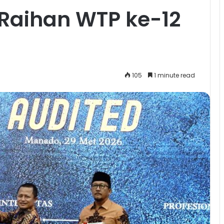
 Raihan WTP ke-12
105
1 minute read