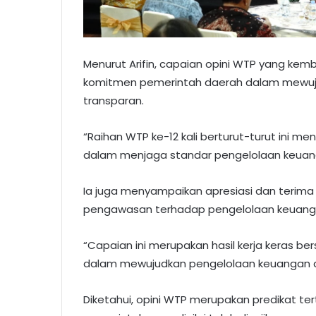
Menurut Arifin, capaian opini WTP yang kemb
komitmen pemerintah daerah dalam mewuju
transparan.
“Raihan WTP ke-12 kali berturut-turut ini m
dalam menjaga standar pengelolaan keuangan
Ia juga menyampaikan apresiasi dan terima 
pengawasan terhadap pengelolaan keuanga
“Capaian ini merupakan hasil kerja keras be
dalam mewujudkan pengelolaan keuangan d
Diketahui, opini WTP merupakan predikat ter