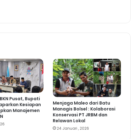
BKN Pusat, Bupati
Menjaga Maleo dari Batu
Paparkan Kesiapan
Managis Bolsel : Kolaborasi
rapkan Manajemen
Konservasi PT JRBM dan
SN
Relawan Lokal
026
24 Januari , 2026