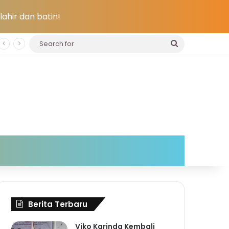
ahir dan batin!
Search
for
Berita Terbaru
Viko Karinda Kembali