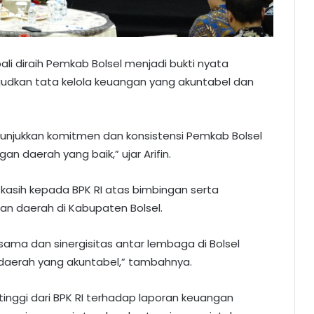
ali diraih Pemkab Bolsel menjadi bukti nyata
dkan tata kelola keuangan yang akuntabel dan
enunjukkan komitmen dan konsistensi Pemkab Bolsel
 daerah yang baik,” ujar Arifin.
kasih kepada BPK RI atas bimbingan serta
n daerah di Kabupaten Bolsel.
rsama dan sinergisitas antar lembaga di Bolsel
aerah yang akuntabel,” tambahnya.
tinggi dari BPK RI terhadap laporan keuangan