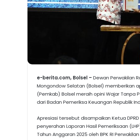
e-berita.com, Bolsel –
Dewan Perwakilan R
Mongondow Selatan (Bolsel) memberikan ap
(Pemkab) Bolsel meraih opini Wajar Tanpa P
dari Badan Pemeriksa Keuangan Republik Ind
Apresiasi tersebut disampaikan Ketua DPRD Bol
penyerahan Laporan Hasil Pemeriksaan (LH
Tahun Anggaran 2025 oleh BPK RI Perwakilan