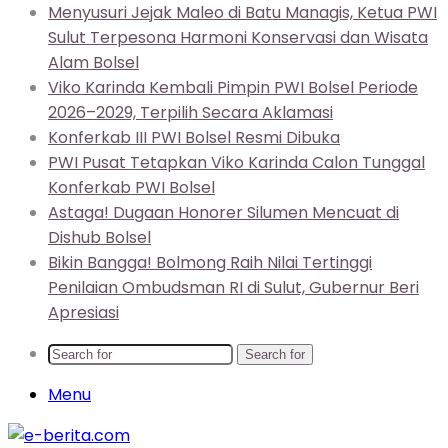
Menyusuri Jejak Maleo di Batu Managis, Ketua PWI
Sulut Terpesona Harmoni Konservasi dan Wisata
Alam Bolsel
Viko Karinda Kembali Pimpin PWI Bolsel Periode
2026–2029, Terpilih Secara Aklamasi
Konferkab III PWI Bolsel Resmi Dibuka
PWI Pusat Tetapkan Viko Karinda Calon Tunggal
Konferkab PWI Bolsel
Astaga! Dugaan Honorer Silumen Mencuat di
Dishub Bolsel
Bikin Bangga! Bolmong Raih Nilai Tertinggi
Penilaian Ombudsman RI di Sulut, Gubernur Beri
Apresiasi
Search for
Menu