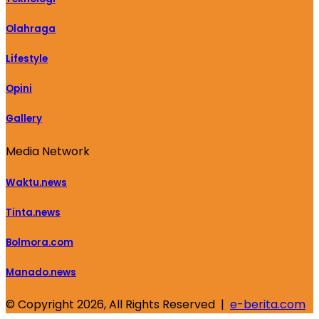
Olahraga
Lifestyle
Opini
Gallery
Media Network
Waktu.news
Tinta.news
Bolmora.com
Manado.news
© Copyright 2026, All Rights Reserved |
e-berita.com