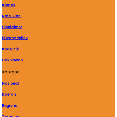
Kontak
Rate Iklan
Disclaimer
Privacy Policy
Kode Etik
Hak Jawab
Kategori
Nasional
Daerah
Regional
Teknologi