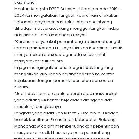
tradisional.
Mantan Anggota DPRD Sulawesi Utara periode 2019–
2024 itu mengatakan, langkah koordinasi dilakukan
sebagai upaya mencari solusi atas kondisi yang
dihadapi masyarakat yang menggantungkan hidup
dari aktivitas pertambangan rakyat.
“Karena masyarakat penambang tradisional sangat
terdampak. Karena itu, saya lakukan koordinasi untuk
menyamakan persepsi agar ada solusi untuk
masyarakat,” tutur Yusra.
Ia juga mengingatkan publik agar tidak langsung
mengaitkan kunjungan pejabat daerah ke kantor
kejaksaan dengan pemeriksaan atau persoalan
hukum.
“Jadi tidak semua kepala daerah atau masyarakat
yang datang ke kantor kejaksaan dianggap ada
masalah,” pungkasnya.
Langkah yang dilakukan Bupati Yusra dinilai sebagai
bentuk komitmen Pemerintah Kabupaten Bolaang
Mongondow dalam memperjuangkan kepentingan
masyarakat kecil, khususnya para penambang