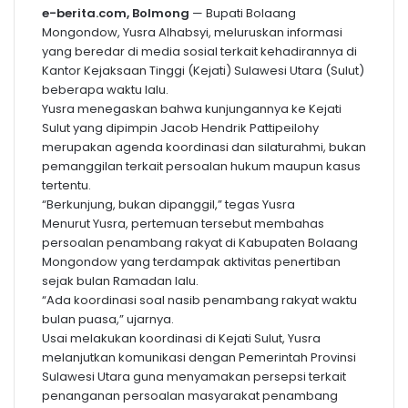
e-berita.com, Bolmong
— Bupati Bolaang
Mongondow, Yusra Alhabsyi, meluruskan informasi
yang beredar di media sosial terkait kehadirannya di
Kantor Kejaksaan Tinggi (Kejati) Sulawesi Utara (Sulut)
beberapa waktu lalu.
Yusra menegaskan bahwa kunjungannya ke Kejati
Sulut yang dipimpin Jacob Hendrik Pattipeilohy
merupakan agenda koordinasi dan silaturahmi, bukan
pemanggilan terkait persoalan hukum maupun kasus
tertentu.
“Berkunjung, bukan dipanggil,” tegas Yusra
Menurut Yusra, pertemuan tersebut membahas
persoalan penambang rakyat di Kabupaten Bolaang
Mongondow yang terdampak aktivitas penertiban
sejak bulan Ramadan lalu.
“Ada koordinasi soal nasib penambang rakyat waktu
bulan puasa,” ujarnya.
Usai melakukan koordinasi di Kejati Sulut, Yusra
melanjutkan komunikasi dengan Pemerintah Provinsi
Sulawesi Utara guna menyamakan persepsi terkait
penanganan persoalan masyarakat penambang