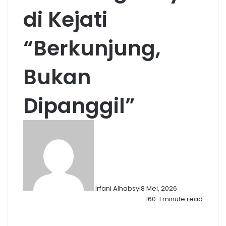
di Kejati
“Berkunjung,
Bukan
Dipanggil”
Irfani Alhabsyi
8 Mei, 2026
160
1 minute read