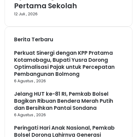
Pertama Sekolah
12 Juli , 2026
Berita Terbaru
Perkuat Sinergi dengan KPP Pratama
Kotamobagu, Bupati Yusra Dorong
Optimalisasi Pajak untuk Percepatan
Pembangunan Bolmong
6 Agustus , 2026
Jelang HUT ke-81 RI, Pemkab Bolsel
Bagikan Ribuan Bendera Merah Putih
dan Bersihkan Pantai Sondana
6 Agustus , 2026
Peringati Hari Anak Nasional, Pemkab
Bolsel Dorong Lahirnya Generasi