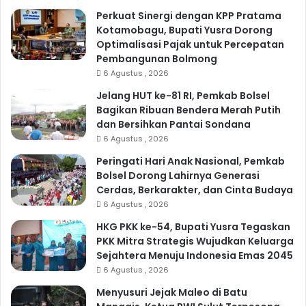
Perkuat Sinergi dengan KPP Pratama
Kotamobagu, Bupati Yusra Dorong
Optimalisasi Pajak untuk Percepatan
Pembangunan Bolmong
6 Agustus , 2026
Jelang HUT ke-81 RI, Pemkab Bolsel
Bagikan Ribuan Bendera Merah Putih
dan Bersihkan Pantai Sondana
6 Agustus , 2026
Peringati Hari Anak Nasional, Pemkab
Bolsel Dorong Lahirnya Generasi
Cerdas, Berkarakter, dan Cinta Budaya
6 Agustus , 2026
HKG PKK ke-54, Bupati Yusra Tegaskan
PKK Mitra Strategis Wujudkan Keluarga
Sejahtera Menuju Indonesia Emas 2045
6 Agustus , 2026
Menyusuri Jejak Maleo di Batu