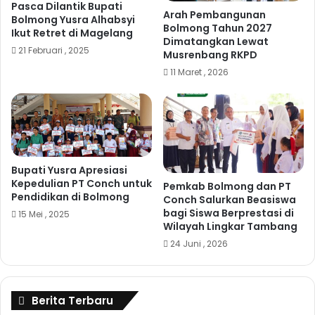
Pasca Dilantik Bupati
Arah Pembangunan
Bolmong Yusra Alhabsyi
Bolmong Tahun 2027
Ikut Retret di Magelang
Dimatangkan Lewat
21 Februari , 2025
Musrenbang RKPD
11 Maret , 2026
Bupati Yusra Apresiasi
Kepedulian PT Conch untuk
Pemkab Bolmong dan PT
Pendidikan di Bolmong
Conch Salurkan Beasiswa
bagi Siswa Berprestasi di
15 Mei , 2025
Wilayah Lingkar Tambang
24 Juni , 2026
Berita Terbaru