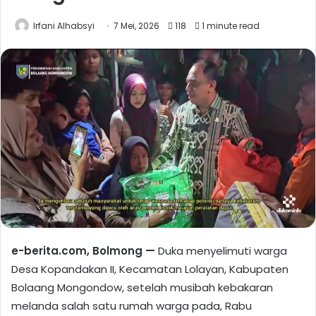
Irfani Alhabsyi
7 Mei, 2026
118
1 minute read
e-berita.com, Bolmong —
Duka menyelimuti warga
Desa Kopandakan II, Kecamatan Lolayan, Kabupaten
Bolaang Mongondow, setelah musibah kebakaran
melanda salah satu rumah warga pada, Rabu