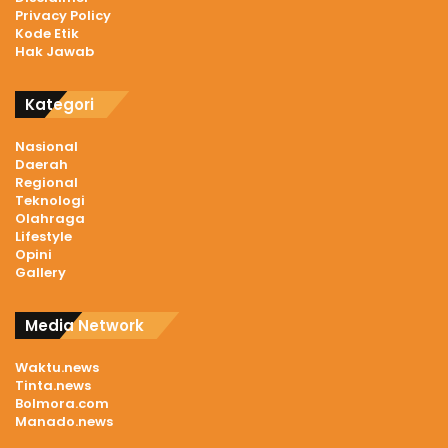
Privacy Policy
Kode Etik
Hak Jawab
Kategori
Nasional
Daerah
Regional
Teknologi
Olahraga
Lifestyle
Opini
Gallery
Media Network
Waktu.news
Tinta.news
Bolmora.com
Manado.news