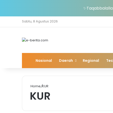
✨Taqabbalallah
Sabtu, 8 Agustus 2026
Home
Nasional
Daerah
Regional
Te
Home
/
KUR
KUR