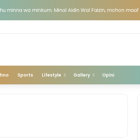
u minna wa minkum. Minal Aidin Wal Faizin, mohon maaf l
chno
Sports
Lifestyle
Gallery
Opini