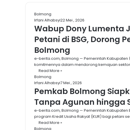
Bolmong
Irfani Alhabsyi
22 Mei , 2026
Wabup Dony Lumenta 
Petani di BSG, Dorong 
Bolmong
e-berita.com, Bolmong — Pemerintah Kabupate
komitmennya dalam mendorong kemajuan sektor p
Read More »
Bolmong
Irfani Alhabsyi
7 Mei , 2026
Pemkab Bolmong Siapkan
Tanpa Agunan hingga 
e-berita.com, Bolmong — Pemerintah Kabupaten
program Kredit Usaha Rakyat (KUR) bagi petani
Read More »
Bolmong