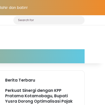
ahir dan batin!
Search
for
Berita Terbaru
Perkuat Sinergi dengan KPP
Pratama Kotamobagu, Bupati
Yusra Dorong Optimalisasi Pajak