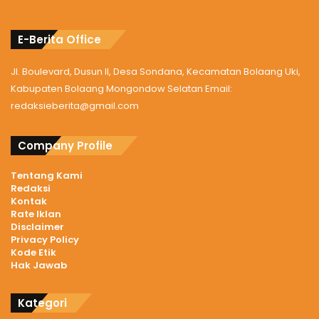
E-Berita Office
Jl. Boulevard, Dusun II, Desa Sondana, Kecamatan Bolaang Uki,
Kabupaten Bolaang Mongondow Selatan Email:
redaksieberita@gmail.com
Company Profile
Tentang Kami
Redaksi
Kontak
Rate Iklan
Disclaimer
Privacy Policy
Kode Etik
Hak Jawab
Kategori