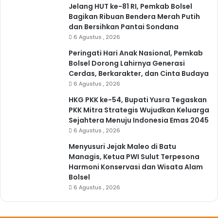
Jelang HUT ke-81 RI, Pemkab Bolsel
Bagikan Ribuan Bendera Merah Putih
dan Bersihkan Pantai Sondana
6 Agustus , 2026
Peringati Hari Anak Nasional, Pemkab
Bolsel Dorong Lahirnya Generasi
Cerdas, Berkarakter, dan Cinta Budaya
6 Agustus , 2026
HKG PKK ke-54, Bupati Yusra Tegaskan
PKK Mitra Strategis Wujudkan Keluarga
Sejahtera Menuju Indonesia Emas 2045
6 Agustus , 2026
Menyusuri Jejak Maleo di Batu
Managis, Ketua PWI Sulut Terpesona
Harmoni Konservasi dan Wisata Alam
Bolsel
6 Agustus , 2026