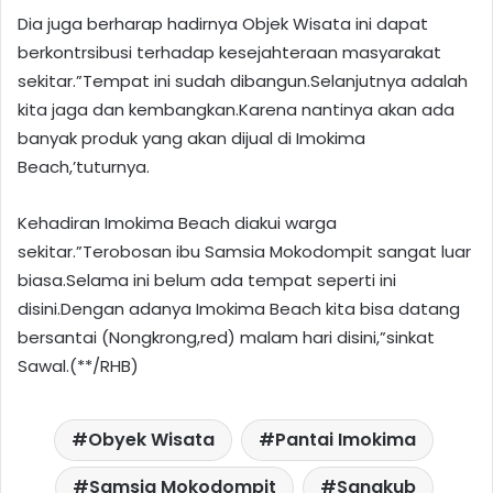
Dia juga berharap hadirnya Objek Wisata ini dapat
berkontrsibusi terhadap kesejahteraan masyarakat
sekitar.”Tempat ini sudah dibangun.Selanjutnya adalah
kita jaga dan kembangkan.Karena nantinya akan ada
banyak produk yang akan dijual di Imokima
Beach,’tuturnya.
Kehadiran Imokima Beach diakui warga
sekitar.”Terobosan ibu Samsia Mokodompit sangat luar
biasa.Selama ini belum ada tempat seperti ini
disini.Dengan adanya Imokima Beach kita bisa datang
bersantai (Nongkrong,red) malam hari disini,”sinkat
Sawal.(**/RHB)
Obyek Wisata
Pantai Imokima
Samsia Mokodompit
Sangkub