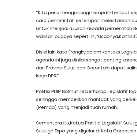
“Kita perlu mengunjungi tempat-tempat sep
cara pemerintah setempat melestarikan buda
untuk menjadi rujukan kepada pemerintah 
warisan budaya seperti ini,”ucapnya,Kamis,15
Disisi lain kata Frangky,dalam konteks Legis
agenda ini juga dinilai sangat penting karen
dari Provinsi Sulut dan Gorontalo dapat sali
kerja DPRD.
Politisi PDIP Bolmut ini berharap Legislatif
sehingga memberikan manfaat yang berkel
(Pemda) yang menjadi tuan rumah.
Sementara itu,Ketua Panitia Legislatif Sulut
Sulutgo Expo yang digelar di Kota Gorontal