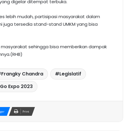
yang digelar ditempat terbuka.
es lebih mudah, partisipasi masyarakat dalam
sini juga tersedia stand-stand UMKM yang bisa
tan masyarakat sehingga bisa memberikan dampak
hnya.(RHB)
Frangky Chandra
Legislatif
tGo Expo 2023
ger
Print