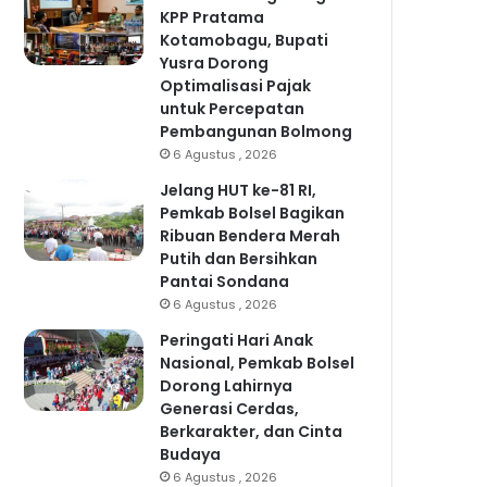
KPP Pratama
Kotamobagu, Bupati
Yusra Dorong
Optimalisasi Pajak
untuk Percepatan
Pembangunan Bolmong
6 Agustus , 2026
Jelang HUT ke-81 RI,
Pemkab Bolsel Bagikan
Ribuan Bendera Merah
Putih dan Bersihkan
Pantai Sondana
6 Agustus , 2026
Peringati Hari Anak
Nasional, Pemkab Bolsel
Dorong Lahirnya
Generasi Cerdas,
Berkarakter, dan Cinta
Budaya
6 Agustus , 2026