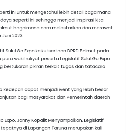
erti ini untuk mengetahui lebih detail bagaimana
ya seperti ini sehingga menjadi inspirasi kita
Bolmut bagaimana cara melestarikan dan merawat
 Juni 2023.
latif SulutGo Expo,keikutsertaan DPRD Bolmut pada
a para wakil rakyat peserta Legislatif SulutGo Expo
ng bertukaran pikiran terkait tugas dan tatacara
 Expo kedepan dapat menjadi ivent yang lebih besar
anjutan bagi masyarakat dan Pemerintah daerah
go Expo, Janny Kopalit Menyampaikan, Legislatif
o tepatnya di Lapangan Taruna merupakan kali