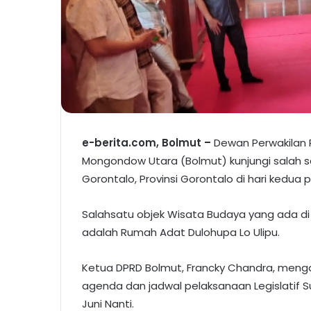
e-berita.com, Bolmut –
Dewan Perwakilan 
Mongondow Utara (Bolmut) kunjungi salah s
Gorontalo, Provinsi Gorontalo di hari kedua 
Salahsatu objek Wisata Budaya yang ada di
adalah Rumah Adat Dulohupa Lo Ulipu.
Ketua DPRD Bolmut, Francky Chandra, meng
agenda dan jadwal pelaksanaan Legislatif Su
Juni Nanti.