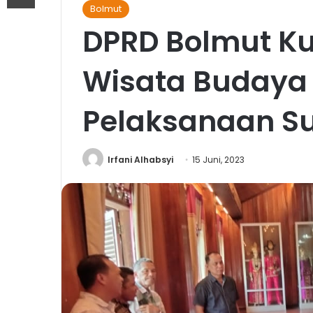
Bolmut
DPRD Bolmut Ku
Wisata Budaya 
Pelaksanaan Su
Irfani Alhabsyi
15 Juni, 2023