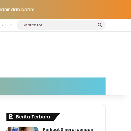
ahir dan batin!
Search
for
Berita Terbaru
Perkuat Sinergi dengan