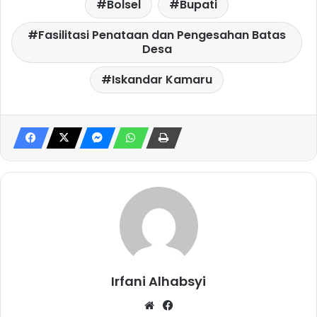
Bolsel
Bupati
Fasilitasi Penataan dan Pengesahan Batas
Desa
Iskandar Kamaru
Irfani Alhabsyi
W
Fa