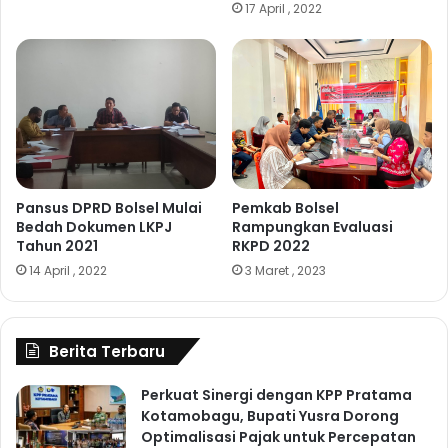
17 April , 2022
Pansus DPRD Bolsel Mulai
Pemkab Bolsel
Bedah Dokumen LKPJ
Rampungkan Evaluasi
Tahun 2021
RKPD 2022
14 April , 2022
3 Maret , 2023
Berita Terbaru
Perkuat Sinergi dengan KPP Pratama
Kotamobagu, Bupati Yusra Dorong
Optimalisasi Pajak untuk Percepatan