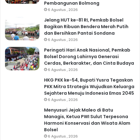
Pembangunan Bolmong
6 Agustus , 2026
Jelang HUT ke-81 RI, Pemkab Bolsel
Bagikan Ribuan Bendera Merah Putih
dan Bersihkan Pantai Sondana
6 Agustus , 2026
Peringati Hari Anak Nasional, Pemkab
Bolsel Dorong Lahirnya Generasi
Cerdas, Berkarakter, dan Cinta Budaya
6 Agustus , 2026
HKG PKK ke-54, Bupati Yusra Tegaskan
PKK Mitra Strategis Wujudkan Keluarga
Sejahtera Menuju Indonesia Emas 2045
6 Agustus , 2026
Menyusuri Jejak Maleo di Batu
Managis, Ketua PWI Sulut Terpesona
Harmoni Konservasi dan Wisata Alam
Bolsel
6 Agustus , 2026