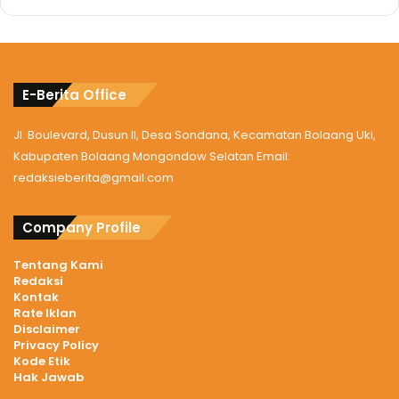
E-Berita Office
Jl. Boulevard, Dusun II, Desa Sondana, Kecamatan Bolaang Uki,
Kabupaten Bolaang Mongondow Selatan Email:
redaksieberita@gmail.com
Company Profile
Tentang Kami
Redaksi
Kontak
Rate Iklan
Disclaimer
Privacy Policy
Kode Etik
Hak Jawab