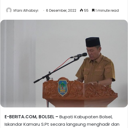
Irfani Alhabsyi
6 Desember, 2022
55
1 minute read
E-BERITA.COM, BOLSEL –
Bupati Kabupaten Bolsel,
Iskandar Kamaru S.Pt secara langsung menghadir dan