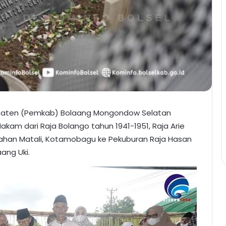
paten (Pemkab) Bolaang Mongondow Selatan
kam dari Raja Bolango tahun 1941-1951, Raja Arie
rahan Matali, Kotamobagu ke Pekuburan Raja Hasan
ang Uki.