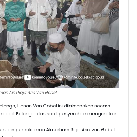
n Alm Raja Arie Van Gobel.
lango, Hasan Van Gobel ini dilaksanakan secara
n adat Bolango, dan saat penyerahan mengunakan
n dengan pemakaman Almarhum Raja Arie van Gobel