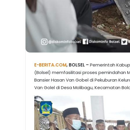
E-BERITA.COM
, BOLSEL –
Pemerintah Kabu
(Bolsel) memfasilitasi proses pemindahan Ma
Bansier Hasan Van Gobel di Pekuburan Kelu
Van Golel di Desa Molibagu, Kecamatan Bola