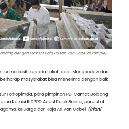
rsanding dengan Makam Raja Hasan Van Gobel di komplek
n terima kasih kepada tokoh adat Mongondow dari
a berharap masyarakat bisa menerima dengan baik
 unsur Forkopimda, para pimpinan PD, Camat Bolaang
tua Komisi lll DPRD Abdul Rajak Bunsal, para staf
agama, keluarga dari Raja Ari Van Gobel.
(irfani