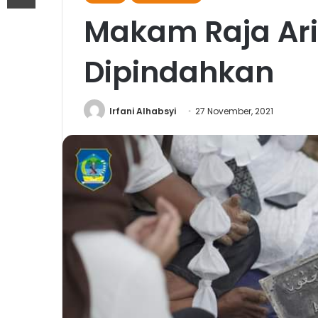
Makam Raja Ari
Dipindahkan
Irfani Alhabsyi
27 November, 2021