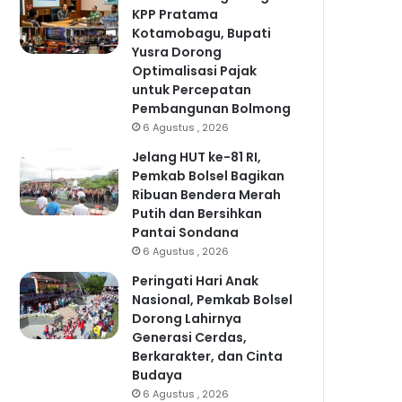
KPP Pratama
Kotamobagu, Bupati
Yusra Dorong
Optimalisasi Pajak
untuk Percepatan
Pembangunan Bolmong
6 Agustus , 2026
Jelang HUT ke-81 RI,
Pemkab Bolsel Bagikan
Ribuan Bendera Merah
Putih dan Bersihkan
Pantai Sondana
6 Agustus , 2026
Peringati Hari Anak
Nasional, Pemkab Bolsel
Dorong Lahirnya
Generasi Cerdas,
Berkarakter, dan Cinta
Budaya
6 Agustus , 2026