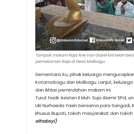
Tampak makam Raja Arie Van Gobel kini telah be
pemakaman Raja di Desa Molibagu.
Sementara itu, pihak keluarga mengucapka
Kotamobagu dan Molibagu. Lanjut, keluarg
dan ikhlas pemindahan makam ini.
Turut hadir Asisten II Muh. Suja Alamri SPd,
Uki Nurhaeda Yasin bersama para Sangadi, Ke
khusus Bupati, tokoh masyarakat dan tokoh 
alhabsyi)