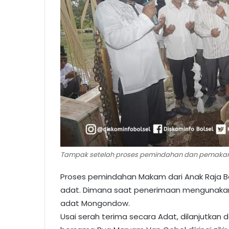
Tampak setelah proses pemindahan dan pemakama
Proses pemindahan Makam dari Anak Raja Bo
adat. Dimana saat penerimaan mengunaka
adat Mongondow.
Usai serah terima secara Adat, dilanjutka