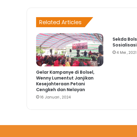
Related Articles
Sekda Bols
Sosialisas
4 Mei , 2021
Gelar Kampanye di Bolsel,
Wenny Lumentut Janjikan
Kesejahteraan Petani
Cengkeh dan Nelayan
16 Januari , 2024