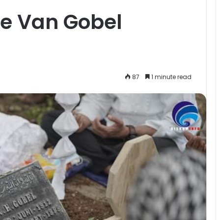
e Van Gobel
87
1 minute read