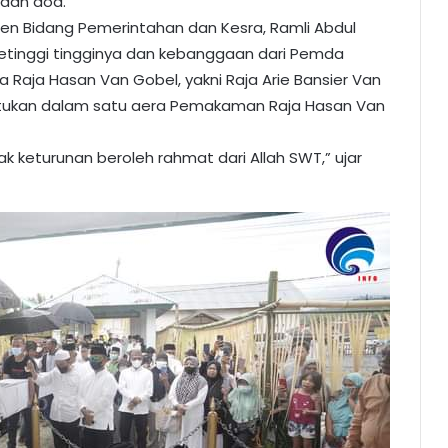
 dan doa.
sten Bidang Pemerintahan dan Kesra, Ramli Abdul
tinggi tingginya dan kebanggaan dari Pemda
aja Hasan Van Gobel, yakni Raja Arie Bansier Van
rsatukan dalam satu aera Pemakaman Raja Hasan Van
k keturunan beroleh rahmat dari Allah SWT,” ujar