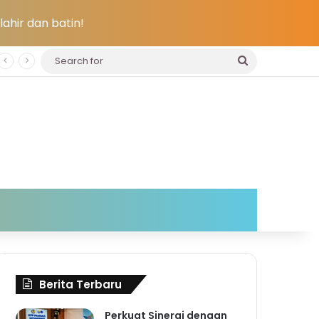
ahir dan batin!
Search
for
Berita Terbaru
Perkuat Sinergi dengan