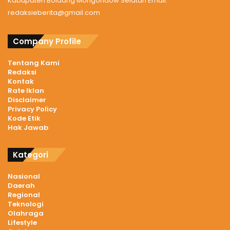
Kabupaten Bolaang Mongondow Selatan Email:
redaksieberita@gmail.com
Company Profile
Tentang Kami
Redaksi
Kontak
Rate Iklan
Disclaimer
Privacy Policy
Kode Etik
Hak Jawab
Kategori
Nasional
Daerah
Regional
Teknologi
Olahraga
Lifestyle