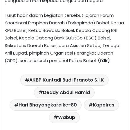
pengabdian Polri kepada bangsa dan negara.
Turut hadir dalam kegiatan tersebut jajaran Forum
Koordinasi Pimpinan Daerah (Forkopimda) Bolsel, Ketua
KPU Bolsel, Ketua Bawaslu Bolsel, Kepala Cabang BRI
Bolsel, Kepala Cabang Bank SulutGo (BSG) Bolsel,
Sekretaris Daerah Bolsel, para Asisten Setda, Tenaga
Ahli Bupati, pimpinan Organisasi Perangkat Daerah
(OPD), serta seluruh personel Polres Bolsel.
(rdk)
AKBP Kuntadi Budi Pranoto S.I.K
Deddy Abdul Hamid
Hari Bhayangkara ke-80
Kapolres
Wabup