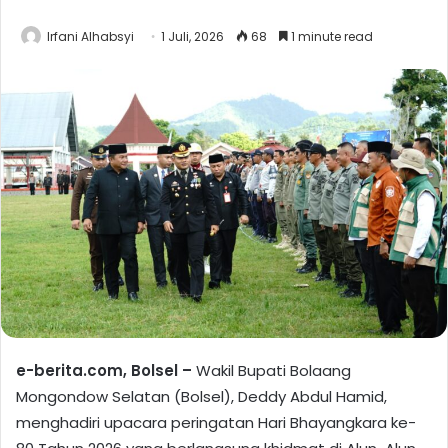
Irfani Alhabsyi
1 Juli, 2026
68
1 minute read
e-berita.com, Bolsel –
Wakil Bupati Bolaang
Mongondow Selatan (Bolsel), Deddy Abdul Hamid,
menghadiri upacara peringatan Hari Bhayangkara ke-