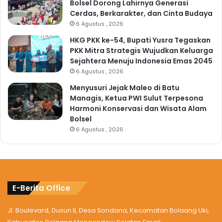
Bolsel Dorong Lahirnya Generasi
Cerdas, Berkarakter, dan Cinta Budaya
6 Agustus , 2026
HKG PKK ke-54, Bupati Yusra Tegaskan
PKK Mitra Strategis Wujudkan Keluarga
Sejahtera Menuju Indonesia Emas 2045
6 Agustus , 2026
Menyusuri Jejak Maleo di Batu
Managis, Ketua PWI Sulut Terpesona
Harmoni Konservasi dan Wisata Alam
Bolsel
6 Agustus , 2026
E-Berita Office
Jl. Boulevard, Dusun II, Desa Sondana, Kecamatan Bolaang Uki,