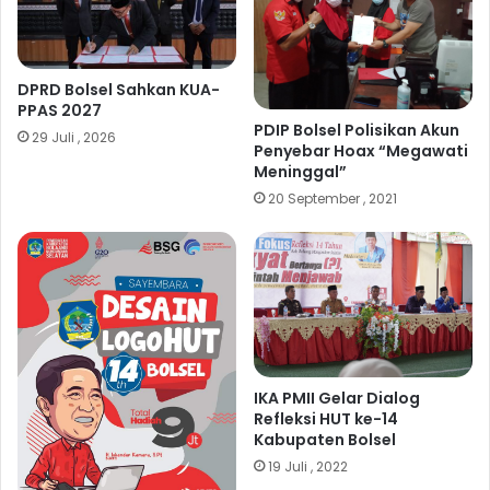
DPRD Bolsel Sahkan KUA-
PPAS 2027
PDIP Bolsel Polisikan Akun
29 Juli , 2026
Penyebar Hoax “Megawati
Meninggal”
20 September , 2021
IKA PMII Gelar Dialog
Refleksi HUT ke-14
Kabupaten Bolsel
19 Juli , 2022