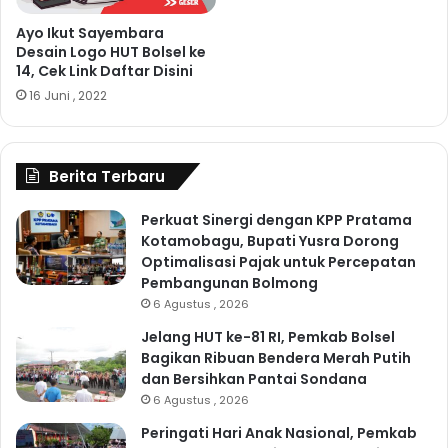
Ayo Ikut Sayembara
Desain Logo HUT Bolsel ke
14, Cek Link Daftar Disini
16 Juni , 2022
Berita Terbaru
Perkuat Sinergi dengan KPP Pratama
Kotamobagu, Bupati Yusra Dorong
Optimalisasi Pajak untuk Percepatan
Pembangunan Bolmong
6 Agustus , 2026
Jelang HUT ke-81 RI, Pemkab Bolsel
Bagikan Ribuan Bendera Merah Putih
dan Bersihkan Pantai Sondana
6 Agustus , 2026
Peringati Hari Anak Nasional, Pemkab