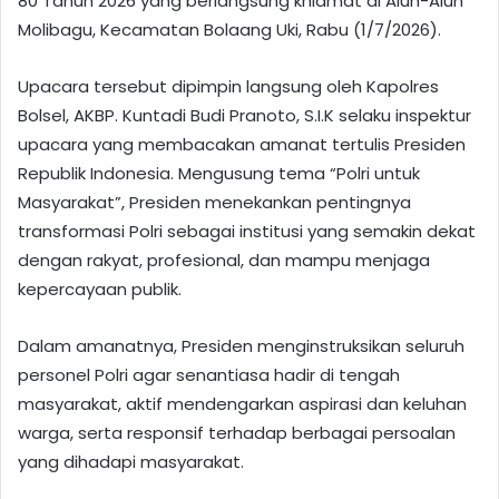
80 Tahun 2026 yang berlangsung khidmat di Alun-Alun
Molibagu, Kecamatan Bolaang Uki, Rabu (1/7/2026).
Upacara tersebut dipimpin langsung oleh Kapolres
Bolsel, AKBP. Kuntadi Budi Pranoto, S.I.K selaku inspektur
upacara yang membacakan amanat tertulis Presiden
Republik Indonesia. Mengusung tema “Polri untuk
Masyarakat”, Presiden menekankan pentingnya
transformasi Polri sebagai institusi yang semakin dekat
dengan rakyat, profesional, dan mampu menjaga
kepercayaan publik.
Dalam amanatnya, Presiden menginstruksikan seluruh
personel Polri agar senantiasa hadir di tengah
masyarakat, aktif mendengarkan aspirasi dan keluhan
warga, serta responsif terhadap berbagai persoalan
yang dihadapi masyarakat.