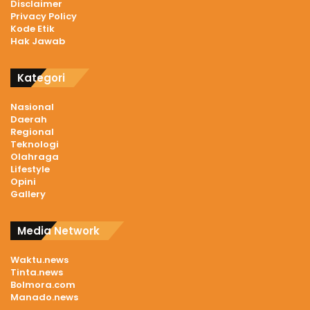
Disclaimer
Privacy Policy
Kode Etik
Hak Jawab
Kategori
Nasional
Daerah
Regional
Teknologi
Olahraga
Lifestyle
Opini
Gallery
Media Network
Waktu.news
Tinta.news
Bolmora.com
Manado.news