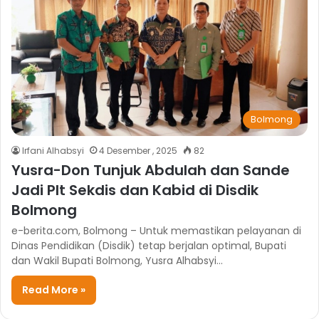
Bolmong
Irfani Alhabsyi
4 Desember , 2025
82
Yusra-Don Tunjuk Abdulah dan Sande
Jadi Plt Sekdis dan Kabid di Disdik
Bolmong
e-berita.com, Bolmong – Untuk memastikan pelayanan di
Dinas Pendidikan (Disdik) tetap berjalan optimal, Bupati
dan Wakil Bupati Bolmong, Yusra Alhabsyi…
Read More »