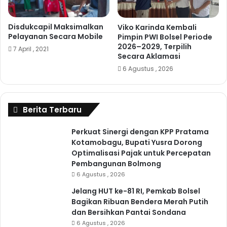
Disdukcapil Maksimalkan
Viko Karinda Kembali
Pelayanan Secara Mobile
Pimpin PWI Bolsel Periode
2026–2029, Terpilih
7 April , 2021
Secara Aklamasi
6 Agustus , 2026
Berita Terbaru
Perkuat Sinergi dengan KPP Pratama
Kotamobagu, Bupati Yusra Dorong
Optimalisasi Pajak untuk Percepatan
Pembangunan Bolmong
6 Agustus , 2026
Jelang HUT ke-81 RI, Pemkab Bolsel
Bagikan Ribuan Bendera Merah Putih
dan Bersihkan Pantai Sondana
6 Agustus , 2026