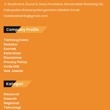
Jl. Boulevard, Dusun II, Desa Sondana, Kecamatan Bolaang Uki,
Kabupaten Bolaang Mongondow Selatan Email:
redaksieberita@gmail.com
Company Profile
Tentang Kami
Redaksi
Kontak
Rate Iklan
Disclaimer
Privacy Policy
Kode Etik
Hak Jawab
Kategori
Nasional
Daerah
Regional
Teknologi