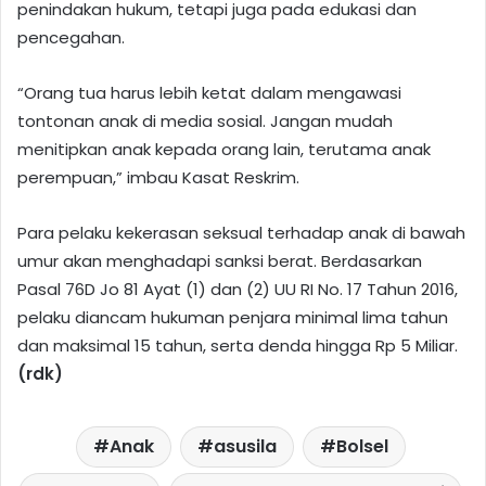
penindakan hukum, tetapi juga pada edukasi dan
pencegahan.
“Orang tua harus lebih ketat dalam mengawasi
tontonan anak di media sosial. Jangan mudah
menitipkan anak kepada orang lain, terutama anak
perempuan,” imbau Kasat Reskrim.
Para pelaku kekerasan seksual terhadap anak di bawah
umur akan menghadapi sanksi berat. Berdasarkan
Pasal 76D Jo 81 Ayat (1) dan (2) UU RI No. 17 Tahun 2016,
pelaku diancam hukuman penjara minimal lima tahun
dan maksimal 15 tahun, serta denda hingga Rp 5 Miliar.
(rdk)
Anak
asusila
Bolsel