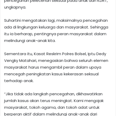
pencegahan pelecehan seksual pada anak dan KDRT,”
ungkapnya.
Suhartini mengatakan lagi, maksimalnya pencegahan
ada di lingkungan keluarga dan masyarakat. Sehingga
itu ia berharap, pentingnya peran masyarakat dalam
melindungi anak-anak kita.
Sementara itu, Kasat Reskrim Polres Bolsel, Iptu Dedy
Vengky Matahari, menegaskan bahwa seluruh elemen
masyarakat harus mengambil peran dalam upaya
mencegah peningkatan kasus kekerasan seksual
terhadap anak.
“Jika tidak ada langkah pencegahan, dikhawatirkan
jumlah kasus akan terus meningkat. Kami mengajak
masyarakat, tokoh agama, dan tokoh adat untuk
berperan aktif dalam melindungi anak-anak dari