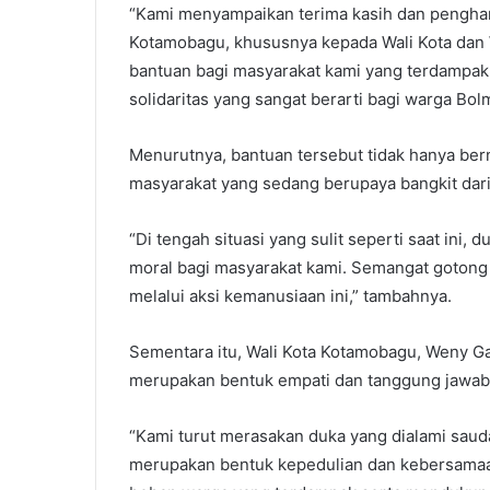
“Kami menyampaikan terima kasih dan penghar
Kotamobagu, khususnya kepada Wali Kota dan 
bantuan bagi masyarakat kami yang terdampak 
solidaritas yang sangat berarti bagi warga Bol
Menurutnya, bantuan tersebut tidak hanya bern
masyarakat yang sedang berupaya bangkit dar
“Di tengah situasi yang sulit seperti saat ini
moral bagi masyarakat kami. Semangat gotong
melalui aksi kemanusiaan ini,” tambahnya.
Sementara itu, Wali Kota Kotamobagu, Weny G
merupakan bentuk empati dan tanggung jawab 
“Kami turut merasakan duka yang dialami sauda
merupakan bentuk kepedulian dan kebersamaan