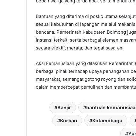
beban warga yang terdampak serta mendukung
Bantuan yang diterima di posko utama selanju
sesuai kebutuhan di lapangan melalui mekanis
bencana. Pemerintah Kabupaten Bolmong juga 
instansi terkait, serta berbagai elemen masya
secara efektif, merata, dan tepat sasaran.
Aksi kemanusiaan yang dilakukan Pemerintah
berbagai pihak terhadap upaya penanganan be
masyarakat, semangat gotong royong dan solid
dalam mempercepat pemulihan dan membantu 
Banjir
bantuan kemanusiaa
Korban
Kotamobagu
Yus