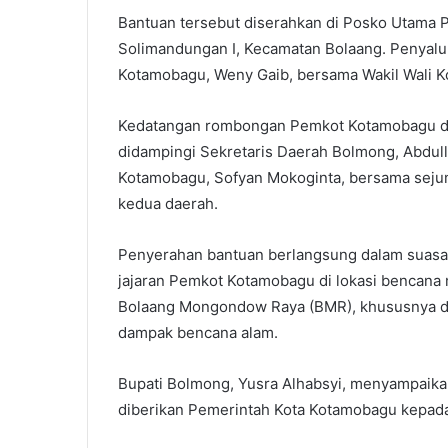
Bantuan tersebut diserahkan di Posko Utama 
Solimandungan I, Kecamatan Bolaang. Penyalur
Kotamobagu, Weny Gaib, bersama Wakil Wali K
Kedatangan rombongan Pemkot Kotamobagu di
didampingi Sekretaris Daerah Bolmong, Abdull
Kotamobagu, Sofyan Mokoginta, bersama sejum
kedua daerah.
Penyerahan bantuan berlangsung dalam suasa
jajaran Pemkot Kotamobagu di lokasi bencana m
Bolaang Mongondow Raya (BMR), khususnya 
dampak bencana alam.
Bupati Bolmong, Yusra Alhabsyi, menyampaikan
diberikan Pemerintah Kota Kotamobagu kepad