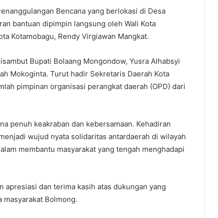
Penanggulangan Bencana yang berlokasi di Desa
an bantuan dipimpin langsung oleh Wali Kota
ota Kotamobagu, Rendy Virgiawan Mangkat.
sambut Bupati Bolaang Mongondow, Yusra Alhabsyi
ah Mokoginta. Turut hadir Sekretaris Daerah Kota
lah pimpinan organisasi perangkat daerah (OPD) dari
na penuh keakraban dan kebersamaan. Kehadiran
enjadi wujud nyata solidaritas antardaerah di wilayah
dalam membantu masyarakat yang tengah menghadapi
 apresiasi dan terima kasih atas dukungan yang
a masyarakat Bolmong.