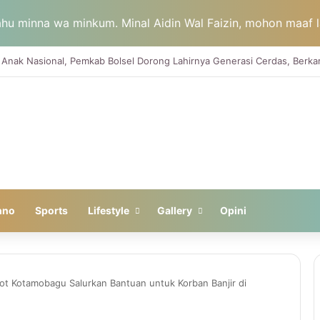
hu minna wa minkum. Minal Aidin Wal Faizin, mohon maaf la
hno
Sports
Lifestyle
Gallery
Opini
ot Kotamobagu Salurkan Bantuan untuk Korban Banjir di