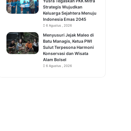
Yusra Tegaskan PKK Mitra
Strategis Wujudkan
Keluarga Sejahtera Menuju
Indonesia Emas 2045
6 Agustus , 2026
Menyusuri Jejak Maleo di
Batu Managis, Ketua PWI
Sulut Terpesona Harmoni
Konservasi dan Wisata
Alam Bolsel
6 Agustus , 2026