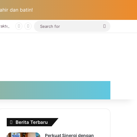
hir dan batin!
Search
Peringati Hari Anak Nasional, Pemkab Bolsel Dorong Lahirnya Generasi Cerdas, Berkarakter, dan Cinta Budaya
for
Berita Terbaru
Perkuat Sinergi dengan