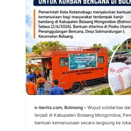
e-berita.com, Bolmong –
Wujud solidaritas da
terjadi di Kabupaten Bolaang Mongondow, Pe
bantuan kemanusiaan secara langsung ke lokas