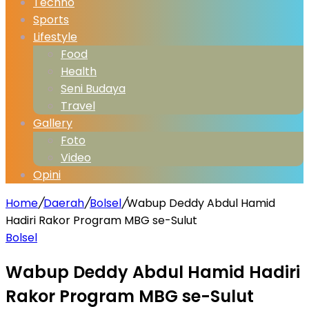
Techno
Sports
Lifestyle
Food
Health
Seni Budaya
Travel
Gallery
Foto
Video
Opini
Home
/
Daerah
/
Bolsel
/
Wabup Deddy Abdul Hamid
Hadiri Rakor Program MBG se-Sulut
Bolsel
Wabup Deddy Abdul Hamid Hadiri
Rakor Program MBG se-Sulut