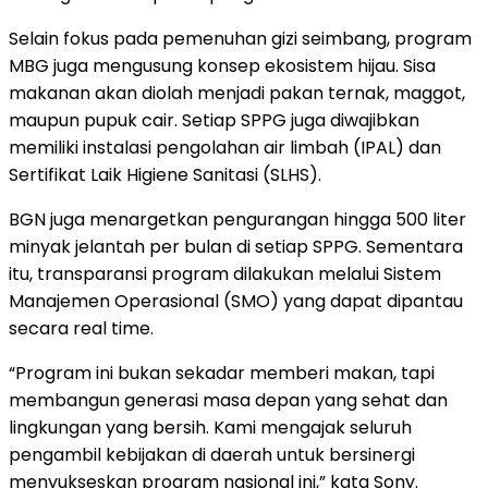
Selain fokus pada pemenuhan gizi seimbang, program
MBG juga mengusung konsep ekosistem hijau. Sisa
makanan akan diolah menjadi pakan ternak, maggot,
maupun pupuk cair. Setiap SPPG juga diwajibkan
memiliki instalasi pengolahan air limbah (IPAL) dan
Sertifikat Laik Higiene Sanitasi (SLHS).
BGN juga menargetkan pengurangan hingga 500 liter
minyak jelantah per bulan di setiap SPPG. Sementara
itu, transparansi program dilakukan melalui Sistem
Manajemen Operasional (SMO) yang dapat dipantau
secara real time.
“Program ini bukan sekadar memberi makan, tapi
membangun generasi masa depan yang sehat dan
lingkungan yang bersih. Kami mengajak seluruh
pengambil kebijakan di daerah untuk bersinergi
menyukseskan program nasional ini,” kata Sony.