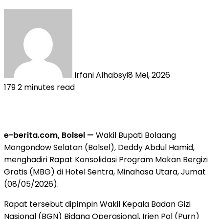
Irfani Alhabsyi
8 Mei, 2026
179
2 minutes read
e-berita.com, Bolsel —
Wakil Bupati Bolaang
Mongondow Selatan (Bolsel), Deddy Abdul Hamid,
menghadiri Rapat Konsolidasi Program Makan Bergizi
Gratis (MBG) di Hotel Sentra, Minahasa Utara, Jumat
(08/05/2026).
Rapat tersebut dipimpin Wakil Kepala Badan Gizi
Nasional (BGN) Bidang Operasional, Irjen Pol (Purn)