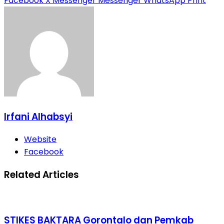
Facebook
X
Messenger
Messenger
WhatsApp
Print
Irfani Alhabsyi
Website
Facebook
Related Articles
STIKES BAKTARA Gorontalo dan Pemkab