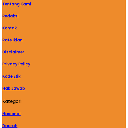
Tentang Kami
Redaksi
Kontak
Rate Iklan
Disclaimer
Privacy Policy
Kode Etik
Hak Jawab
Kategori
Nasional
Daerah