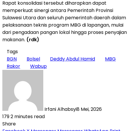
Rapat konsolidasi tersebut diharapkan dapat
memperkuat sinergi antara Pemerintah Provinsi
Sulawesi Utara dan seluruh pemerintah daerah dalam
pelaksanaan teknis program MBG di lapangan, mulai
dari pengadaan pangan lokal hingga proses penyajian
makanan.
(rdk)
Tags
BGN
Bolsel
Deddy Abdul Hamid
MBG
Rakor
Wabup
Irfani Alhabsyi
8 Mei, 2026
179
2 minutes read
Share