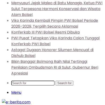
Menyusuri Jejak Maleo di Batu Managis, Ketua PWI
Sulut Terpesona Harmoni Konservasi dan Wisata
Alam Bolsel
Viko Karinda Kembali Pimpin PWI Bolsel Periode
2026–2029, Terpilih Secara Aklamasi
Konferkab III PWI Bolsel Resmi Dibuka
PWI Pusat Tetapkan Viko Karinda Calon Tunggal
Konferkab PWI Bolsel
Astaga! Dugaan Honorer Silumen Mencuat di
Dishub Bolsel
Bikin Bangga! Bolmong Raih Nilai Tertinggi
Penilaian Ombudsman RI di Sulut, Gubernur Beri
Apresiasi
Search for
Menu