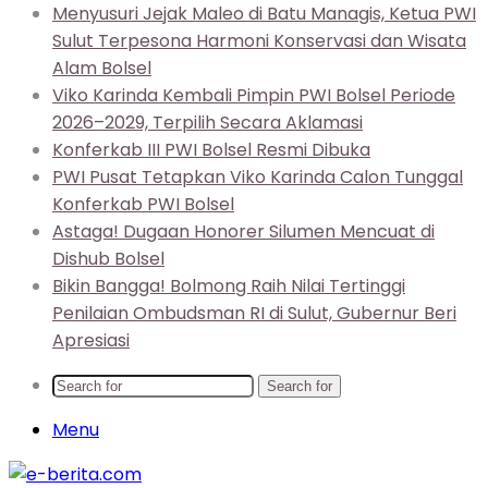
Menyusuri Jejak Maleo di Batu Managis, Ketua PWI
Sulut Terpesona Harmoni Konservasi dan Wisata
Alam Bolsel
Viko Karinda Kembali Pimpin PWI Bolsel Periode
2026–2029, Terpilih Secara Aklamasi
Konferkab III PWI Bolsel Resmi Dibuka
PWI Pusat Tetapkan Viko Karinda Calon Tunggal
Konferkab PWI Bolsel
Astaga! Dugaan Honorer Silumen Mencuat di
Dishub Bolsel
Bikin Bangga! Bolmong Raih Nilai Tertinggi
Penilaian Ombudsman RI di Sulut, Gubernur Beri
Apresiasi
Search for
Menu