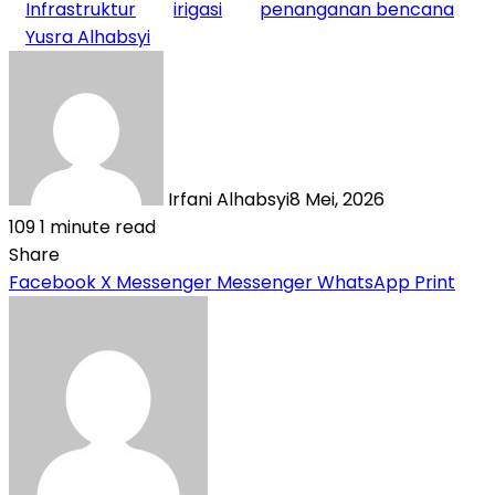
Infrastruktur
irigasi
penanganan bencana
Yusra Alhabsyi
Irfani Alhabsyi
8 Mei, 2026
109
1 minute read
Share
Facebook
X
Messenger
Messenger
WhatsApp
Print