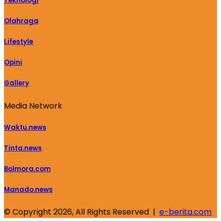
Teknologi
Olahraga
Lifestyle
Opini
Gallery
Media Network
Waktu.news
Tinta.news
Bolmora.com
Manado.news
© Copyright 2026, All Rights Reserved |
e-berita.com