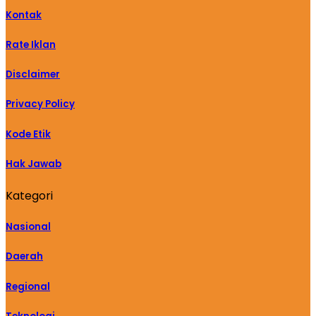
Kontak
Rate Iklan
Disclaimer
Privacy Policy
Kode Etik
Hak Jawab
Kategori
Nasional
Daerah
Regional