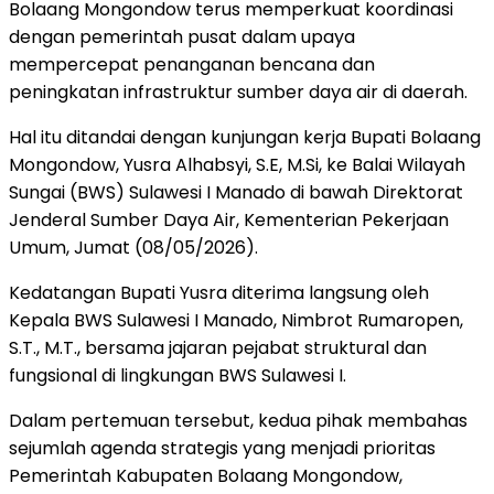
Bolaang Mongondow terus memperkuat koordinasi
dengan pemerintah pusat dalam upaya
mempercepat penanganan bencana dan
peningkatan infrastruktur sumber daya air di daerah.
Hal itu ditandai dengan kunjungan kerja Bupati Bolaang
Mongondow, Yusra Alhabsyi, S.E, M.Si, ke Balai Wilayah
Sungai (BWS) Sulawesi I Manado di bawah Direktorat
Jenderal Sumber Daya Air, Kementerian Pekerjaan
Umum, Jumat (08/05/2026).
Kedatangan Bupati Yusra diterima langsung oleh
Kepala BWS Sulawesi I Manado, Nimbrot Rumaropen,
S.T., M.T., bersama jajaran pejabat struktural dan
fungsional di lingkungan BWS Sulawesi I.
Dalam pertemuan tersebut, kedua pihak membahas
sejumlah agenda strategis yang menjadi prioritas
Pemerintah Kabupaten Bolaang Mongondow,