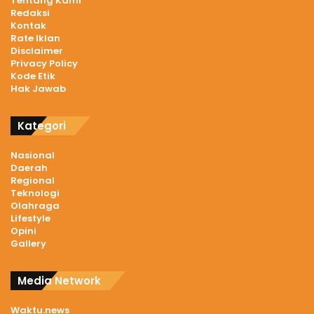
Tentang Kami
Redaksi
Kontak
Rate Iklan
Disclaimer
Privacy Policy
Kode Etik
Hak Jawab
Kategori
Nasional
Daerah
Regional
Teknologi
Olahraga
Lifestyle
Opini
Gallery
Media Network
Waktu.news