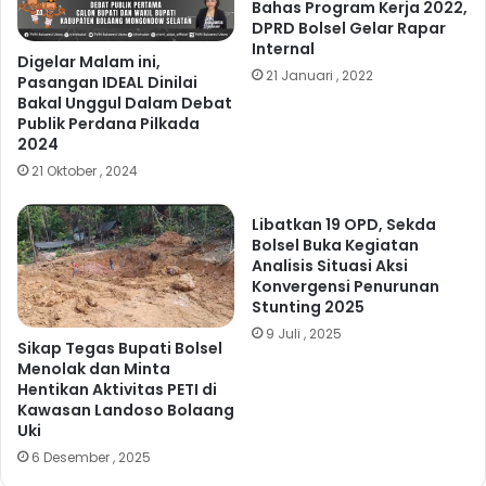
Bahas Program Kerja 2022,
DPRD Bolsel Gelar Rapar
Internal
Digelar Malam ini,
21 Januari , 2022
Pasangan IDEAL Dinilai
Bakal Unggul Dalam Debat
Publik Perdana Pilkada
2024
21 Oktober , 2024
Libatkan 19 OPD, Sekda
Bolsel Buka Kegiatan
Analisis Situasi Aksi
Konvergensi Penurunan
Stunting 2025
9 Juli , 2025
Sikap Tegas Bupati Bolsel
Menolak dan Minta
Hentikan Aktivitas PETI di
Kawasan Landoso Bolaang
Uki
6 Desember , 2025