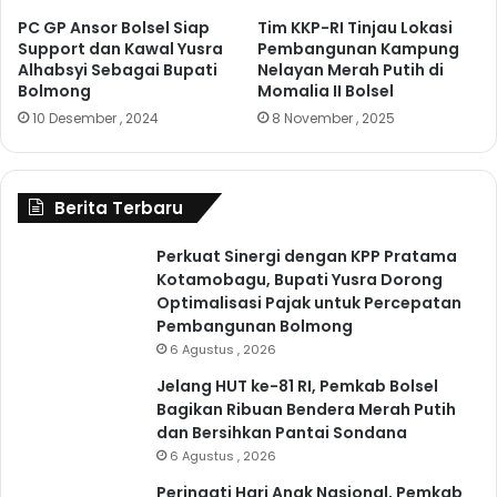
PC GP Ansor Bolsel Siap
Tim KKP-RI Tinjau Lokasi
Support dan Kawal Yusra
Pembangunan Kampung
Alhabsyi Sebagai Bupati
Nelayan Merah Putih di
Bolmong
Momalia II Bolsel
10 Desember , 2024
8 November , 2025
Berita Terbaru
Perkuat Sinergi dengan KPP Pratama
Kotamobagu, Bupati Yusra Dorong
Optimalisasi Pajak untuk Percepatan
Pembangunan Bolmong
6 Agustus , 2026
Jelang HUT ke-81 RI, Pemkab Bolsel
Bagikan Ribuan Bendera Merah Putih
dan Bersihkan Pantai Sondana
6 Agustus , 2026
Peringati Hari Anak Nasional, Pemkab