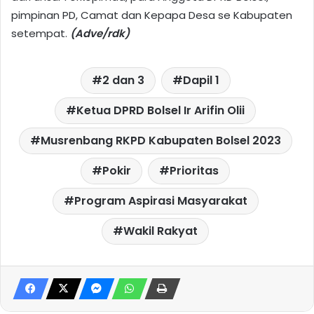
pimpinan PD, Camat dan Kepapa Desa se Kabupaten
setempat.
(Adve/rdk)
2 dan 3
Dapil 1
Ketua DPRD Bolsel Ir Arifin Olii
Musrenbang RKPD Kabupaten Bolsel 2023
Pokir
Prioritas
Program Aspirasi Masyarakat
Wakil Rakyat