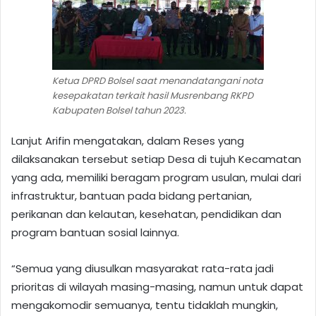
Ketua DPRD Bolsel saat menandatangani nota
kesepakatan terkait hasil Musrenbang RKPD
Kabupaten Bolsel tahun 2023.
Lanjut Arifin mengatakan, dalam Reses yang
dilaksanakan tersebut setiap Desa di tujuh Kecamatan
yang ada, memiliki beragam program usulan, mulai dari
infrastruktur, bantuan pada bidang pertanian,
perikanan dan kelautan, kesehatan, pendidikan dan
program bantuan sosial lainnya.
“Semua yang diusulkan masyarakat rata-rata jadi
prioritas di wilayah masing-masing, namun untuk dapat
mengakomodir semuanya, tentu tidaklah mungkin,