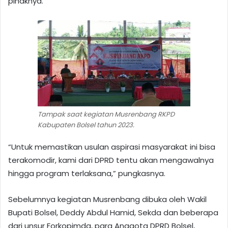
pihaknya.
Tampak saat kegiatan Musrenbang RKPD
Kabupaten Bolsel tahun 2023.
“Untuk memastikan usulan aspirasi masyarakat ini bisa
terakomodir, kami dari DPRD tentu akan mengawalnya
hingga program terlaksana,” pungkasnya.
Sebelumnya kegiatan Musrenbang dibuka oleh Wakil
Bupati Bolsel, Deddy Abdul Hamid, Sekda dan beberapa
dari unsur Forkopimda, para Anggota DPRD Bolsel,