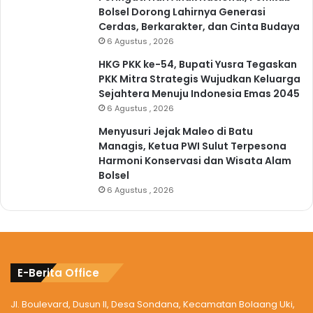
Bolsel Dorong Lahirnya Generasi
Cerdas, Berkarakter, dan Cinta Budaya
6 Agustus , 2026
HKG PKK ke-54, Bupati Yusra Tegaskan
PKK Mitra Strategis Wujudkan Keluarga
Sejahtera Menuju Indonesia Emas 2045
6 Agustus , 2026
Menyusuri Jejak Maleo di Batu
Managis, Ketua PWI Sulut Terpesona
Harmoni Konservasi dan Wisata Alam
Bolsel
6 Agustus , 2026
E-Berita Office
Jl. Boulevard, Dusun II, Desa Sondana, Kecamatan Bolaang Uki,