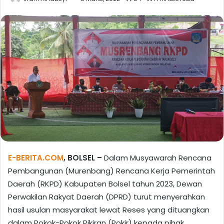
E-BERITA.COM
, BOLSEL –
Dalam Musyawarah Rencana
Pembangunan (Murenbang) Rencana Kerja Pemerintah
Daerah (RKPD) Kabupaten Bolsel tahun 2023, Dewan
Perwakilan Rakyat Daerah (DPRD) turut menyerahkan
hasil usulan masyarakat lewat Reses yang dituangkan
dalam Pokok-Pokok Pikiran (Pokir) kepada pihak