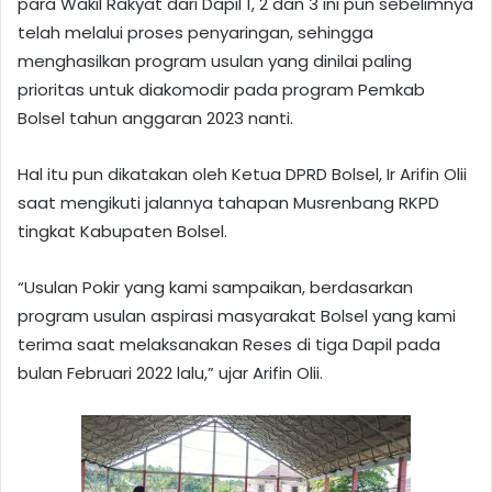
para Wakil Rakyat dari Dapil 1, 2 dan 3 ini pun sebelimnya
telah melalui proses penyaringan, sehingga
menghasilkan program usulan yang dinilai paling
prioritas untuk diakomodir pada program Pemkab
Bolsel tahun anggaran 2023 nanti.
Hal itu pun dikatakan oleh Ketua DPRD Bolsel, Ir Arifin Olii
saat mengikuti jalannya tahapan Musrenbang RKPD
tingkat Kabupaten Bolsel.
“Usulan Pokir yang kami sampaikan, berdasarkan
program usulan aspirasi masyarakat Bolsel yang kami
terima saat melaksanakan Reses di tiga Dapil pada
bulan Februari 2022 lalu,” ujar Arifin Olii.