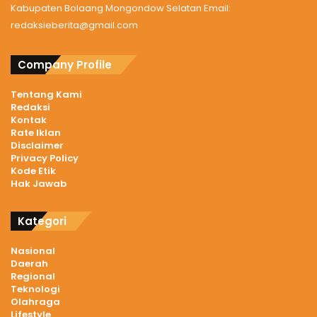
Kabupaten Bolaang Mongondow Selatan Email:
redaksieberita@gmail.com
Company Profile
Tentang Kami
Redaksi
Kontak
Rate Iklan
Disclaimer
Privacy Policy
Kode Etik
Hak Jawab
Kategori
Nasional
Daerah
Regional
Teknologi
Olahraga
Lifestyle