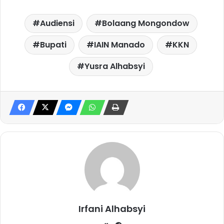
Audiensi
Bolaang Mongondow
Bupati
IAIN Manado
KKN
Yusra Alhabsyi
Irfani Alhabsyi