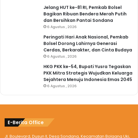
Jelang HUT ke-81 RI, Pemkab Bolsel
Bagikan Ribuan Bendera Merah Putih
dan Bersihkan Pantai Sondana
6 Agustus , 2026
Peringati Hari Anak Nasional, Pemkab
Bolsel Dorong Lahirnya Generasi
Cerdas, Berkarakter, dan Cinta Budaya
6 Agustus , 2026
HKG PKK ke-54, Bupati Yusra Tegaskan
PKK Mitra Strategis Wujudkan Keluarga
Sejahtera Menuju Indonesia Emas 2045
6 Agustus , 2026
E-Berita Office
Jl. Boulevard, Dusun II, Desa Sondana, Kecamatan Bolaang Uki,