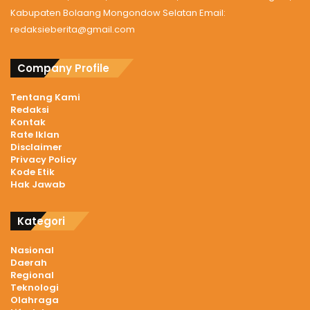
Kabupaten Bolaang Mongondow Selatan Email:
redaksieberita@gmail.com
Company Profile
Tentang Kami
Redaksi
Kontak
Rate Iklan
Disclaimer
Privacy Policy
Kode Etik
Hak Jawab
Kategori
Nasional
Daerah
Regional
Teknologi
Olahraga