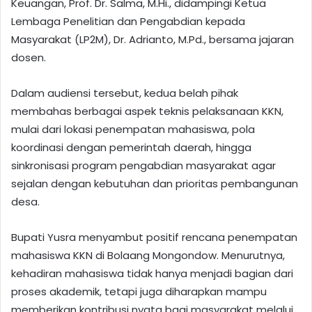
Keuangan, Prof. Dr. Salma, M.Hi., didampingi Ketua
Lembaga Penelitian dan Pengabdian kepada
Masyarakat (LP2M), Dr. Adrianto, M.Pd., bersama jajaran
dosen.
Dalam audiensi tersebut, kedua belah pihak
membahas berbagai aspek teknis pelaksanaan KKN,
mulai dari lokasi penempatan mahasiswa, pola
koordinasi dengan pemerintah daerah, hingga
sinkronisasi program pengabdian masyarakat agar
sejalan dengan kebutuhan dan prioritas pembangunan
desa.
Bupati Yusra menyambut positif rencana penempatan
mahasiswa KKN di Bolaang Mongondow. Menurutnya,
kehadiran mahasiswa tidak hanya menjadi bagian dari
proses akademik, tetapi juga diharapkan mampu
memberikan kontribusi nyata bagi masyarakat melalui