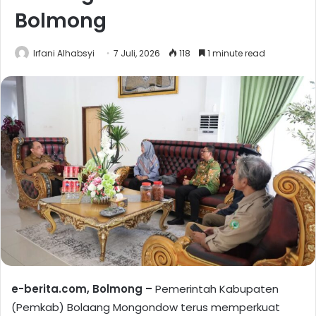
Bolmong
Irfani Alhabsyi
7 Juli, 2026
118
1 minute read
e-berita.com, Bolmong –
Pemerintah Kabupaten
(Pemkab) Bolaang Mongondow terus memperkuat